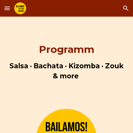
Skip to main content
Skip to navigation
Programm
Salsa · Bachata · Kizomba · Zouk
& more