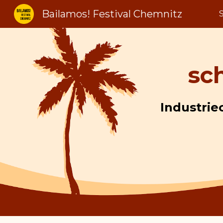
Bailamos! Festival Chemnitz
S
Sk
sc
Industrie