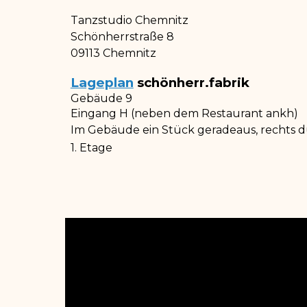
Tanzstudio Chemnitz
Schönherrstraße 8
09113 Chemnitz
Lageplan
schönherr.fabrik
Gebäude 9
Eingang H (neben dem Restaurant ankh)
Im Gebäude ein Stück geradeaus, rechts d
1. Etage