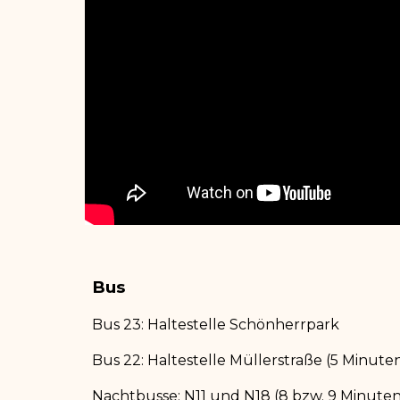
Bus
Bus 23: Haltestelle Schönherrpark
Bus 22: Haltestelle Müllerstraße (5 Minut
Nachtbusse: N11 und N18 (8 bzw. 9 Minute