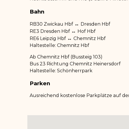
Bahn
↔
RB30 Zwickau Hbf
Dresden Hbf
↔
RE3 Dresden Hbf
Hof Hbf
↔
RE6 Leipzig Hbf
Chemnitz Hbf
Haltestelle: Chemnitz Hbf
Ab Chemnitz Hbf (Bussteig 103)
Bus 23 Richtung Chemnitz Heinersdorf
Haltestelle: Schönherrpark
Parken
Ausreichend kostenlose Parkplätze auf d