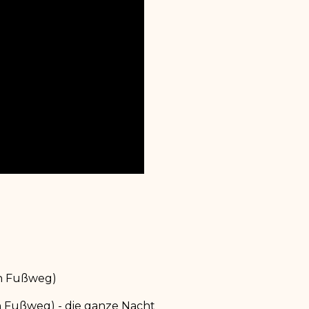
en Fußweg)
n Fußweg) - die ganze Nacht